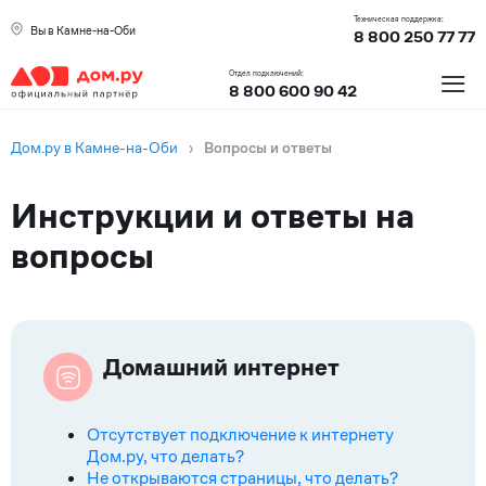
Техническая поддержка:
Вы в Камне-на-Оби
8 800 250 77 77
≡
Отдел подключений:
8 800 600 90 42
Дом.ру в Камне-на-Оби
›
Вопросы и ответы
Инструкции и ответы на
вопросы
Вопросы
Домашний интернет
Отсутствует подключение к интернету
Дом.ру, что делать?
Не открываются страницы, что делать?