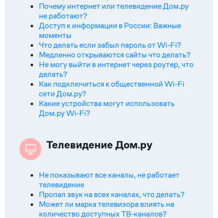
Почему интернет или телевидение Дом.ру
не работают?
Доступ к информации в России: Важные
моменты
Что делать если забыл пароль от Wi-Fi?
Медленно открываются сайты что делать?
Не могу выйти в интернет через роутер, что
делать?
Как подключиться к общественной Wi-Fi
сети Дом.ру?
Какие устройства могут использовать
Дом.ру Wi-Fi?
Телевидение Дом.ру
Не показывают все каналы, не работает
телевидение
Пропал звук на всех каналах, что делать?
Может ли марка телевизора влиять на
количество доступных ТВ-каналов?