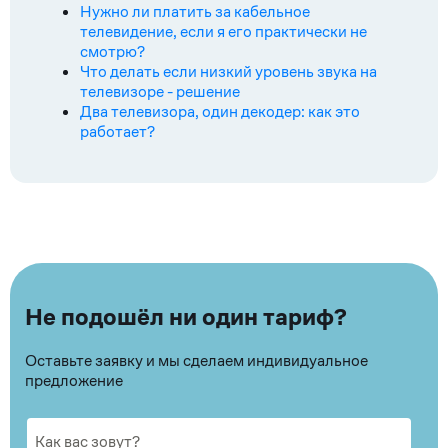
Нужно ли платить за кабельное
телевидение, если я его практически не
смотрю?
Что делать если низкий уровень звука на
телевизоре - решение
Два телевизора, один декодер: как это
работает?
Не подошёл ни один тариф?
Оставьте заявку и мы сделаем индивидуальное
предложение